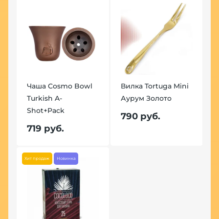
Чаша Cosmo Bowl
Вилка Tortuga Mini
Turkish A-
Аурум Золото
Shot+Pack
790 руб.
719 руб.
Хит продаж
Новинка