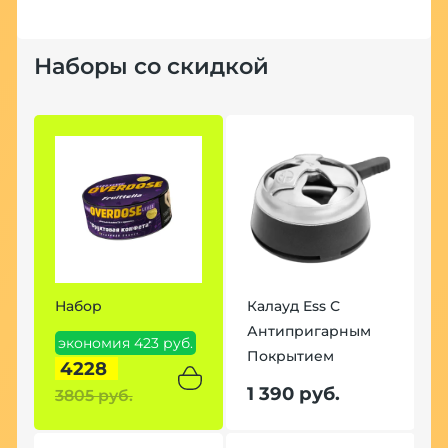
Наборы со скидкой
Набор
Калауд Ess С
Антипригарным
экономия 423 руб.
Покрытием
4228
1 390 руб.
3805 руб.