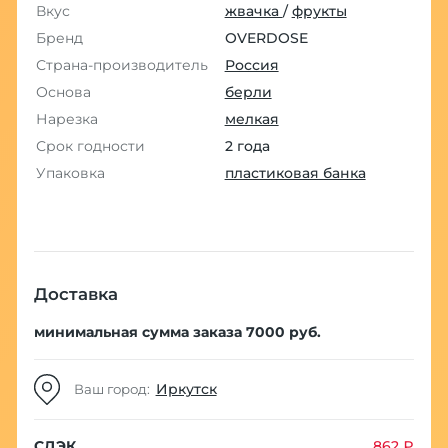
Вкус
жвачка
/
фрукты
Бренд
OVERDOSE
Страна-производитель
Россия
Основа
берли
Нарезка
мелкая
Срок годности
2 года
Упаковка
пластиковая банка
Доставка
минимальная сумма заказа 7000 руб.
Иркутск
Ваш город:
СДЭК
862 ₽