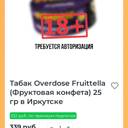
Табак Overdose Fruittella
(Фруктовая конфета) 25
гр в Иркутске
332 руб. по премиум-подписке
339 руб.