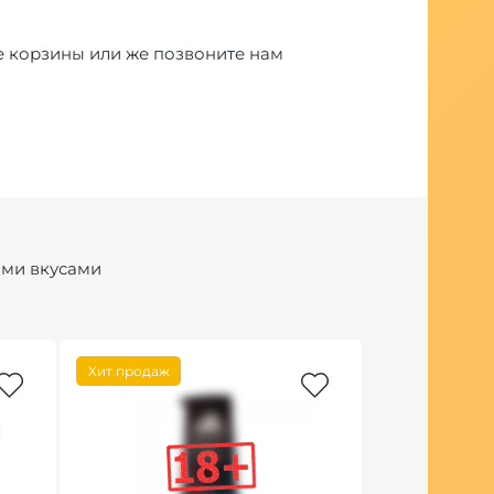
е корзины или же позвоните нам
ими вкусами
Хит продаж