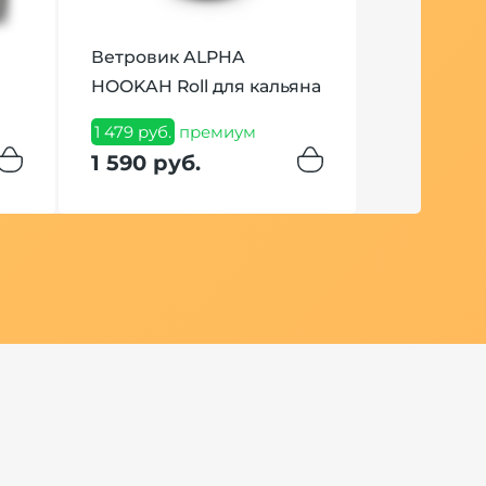
Ветровик ALPHA
HOOKAH Roll для кальяна
1 479 руб.
премиум
1 590 руб.