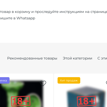
товар в корзину и проследуйте инструкциям на страниц
пишите в
Whatsapp
Рекомендованные товары
Этой категории
С эт
инка
Хит продаж