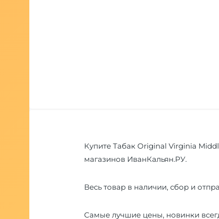
Купите Табак Original Virginia Mid
магазинов ИванКальян.РУ.
Весь товар в наличии, сбор и отпра
Самые лучшие цены, новинки всегд