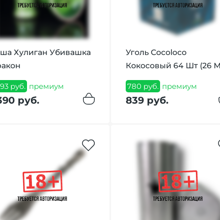
ша Хулиган Убивашка
Уголь Cocoloco
акон
Кокосовый 64 Шт (26 
293 руб.
премиум
780 руб.
премиум
390 руб.
839 руб.