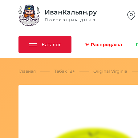
ИванКальян.ру
Поставщик дыма
Каталог
% Распродажа
Главная
Табак 18+
Original Virginia