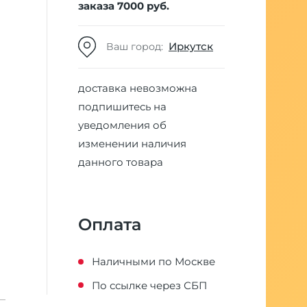
заказа 7000 руб.
Иркутск
Ваш город:
доставка невозможна
подпишитесь на
уведомления об
изменении наличия
данного товара
Оплата
Наличными по Москве
По ссылке через СБП