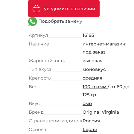
уведомить о наличии
Подобрать замену
Артикул
16195
Наличие
интернет-магазин:
под заказ
Жаростойкость
высокая
Тип вкуса
моновкус
Крепость
средняя
Вес
100 грамм
/ от 60 до
125 гр
Вкус
сыр
Бренд
Original Virginia
Страна-производитель
Россия
Основа
берли