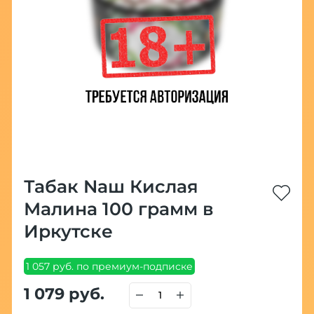
Табак Nаш Кислая
Малина 100 грамм в
Иркутске
1 057 руб. по премиум-подписке
1 079 руб.