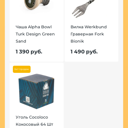
Чаша Alpha Bowl
Вилка Werkbund
Turk Design Green
Граверная Fork
Sand
Bionik
1 390 руб.
1 490 руб.
Хит продаж
Уголь Cocoloco
Кокосовый 64 Шт