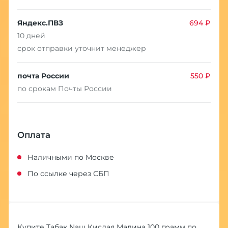
Яндекс.ПВЗ
694 ₽
10 дней
срок отправки уточнит менеджер
почта России
550 ₽
по срокам Почты России
Оплата
Наличными по Москве
По ссылке через СБП
Купите Табак Nаш Кислая Малина 100 грамм по