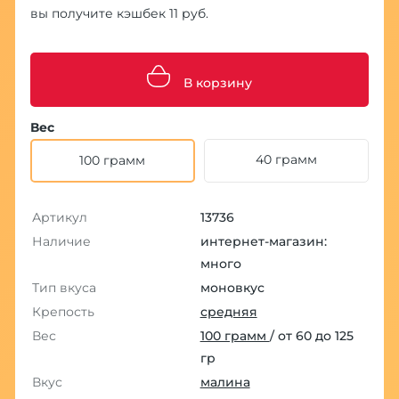
вы получите кэшбек 11 руб.
В корзину
Вес
40 грамм
100 грамм
Артикул
13736
Наличие
интернет-магазин:
много
Тип вкуса
моновкус
Крепость
средняя
Вес
100 грамм
/ от 60 до 125
гр
Вкус
малина