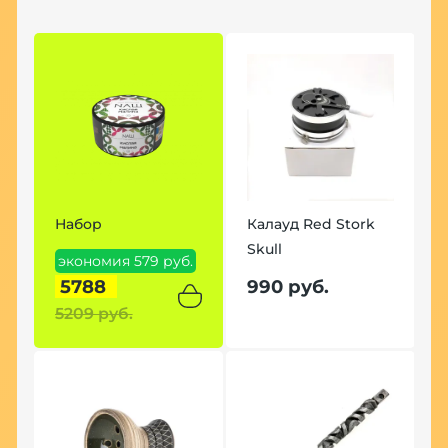
Набор
Калауд Red Stork
Skull
экономия 579 руб.
5788
990 руб.
5209 руб.