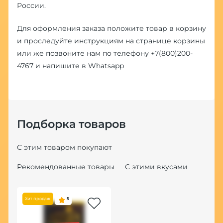
России.
Для оформления заказа положите товар в корзину
и проследуйте инструкциям на странице корзины
или же позвоните нам по телефону
+7(800)200-
4767
и напишите в
Whatsapp
Подборка товаров
С этим товаром покупают
Рекомендованные товары
С этими вкусами
Хит продаж
5
По