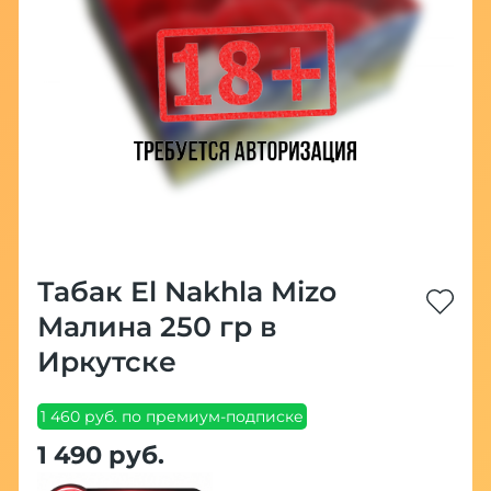
Табак El Nakhla Mizo
Малина 250 гр в
Иркутске
1 460 руб. по премиум-подписке
1 490 руб.