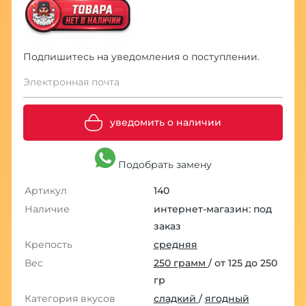
Подпишитесь на уведомления о поступлении.
Электронная почта
уведомить о наличии
Подобрать замену
Артикул
140
Наличие
интернет-магазин: под
заказ
Крепость
средняя
Вес
250 грамм
/ от 125 до 250
гр
Категория вкусов
сладкий
/
ягодный