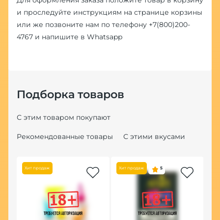
и проследуйте инструкциям на странице корзины
или же позвоните нам по телефону
+7(800)200-
4767
и напишите в
Whatsapp
Подборка товаров
С этим товаром покупают
Рекомендованные товары
С этими вкусами
Хит продаж
Хит продаж
5
По