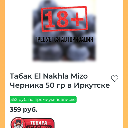
Табак El Nakhla Mizo
Черника 50 гр в Иркутске
352 руб. по премиум-подписке
359 руб.