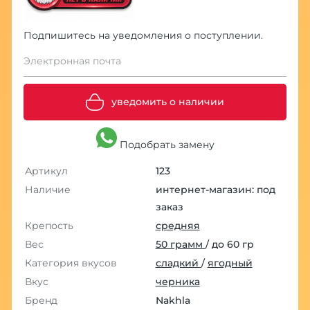
Подпишитесь на уведомления о поступлении.
Электронная почта
уведомить о наличии
Подобрать замену
Артикул
123
Наличие
интернет-магазин: под
заказ
Крепость
средняя
Вес
50 грамм
/ до 60 гр
Категория вкусов
сладкий
/
ягодный
Вкус
черника
Бренд
Nakhla