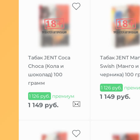
Табак JENT Coca
Табак JENT Ma
Choca (Кола и
Swish (Манго и
шоколад) 100
черника) 100 
грамм
1 126 руб.
преми
1 149 руб.
1 126 руб.
премиум
1 149 руб.