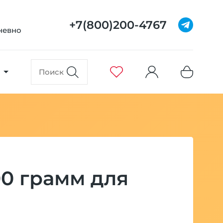
+7(800)200-4767
дневно
00 грамм для