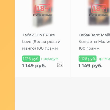
Табак JENT Pure
Табак Jent Mali
Love (Белая роза и
Конфеты Мали
манго) 100 грамм
100 грамм
1 126 руб.
премиум
1 126 руб.
преми
1 149 руб.
1 149 руб.