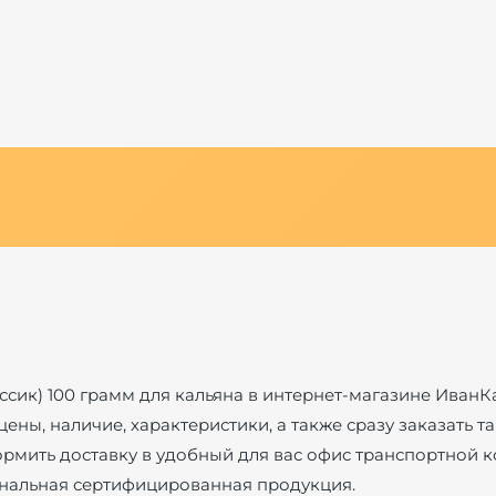
лассик) 100 грамм для кальяна в интернет-магазине ИванК
ны, наличие, характеристики, а также сразу заказать таба
рмить доставку в удобный для вас офис транспортной 
гинальная сертифицированная продукция.