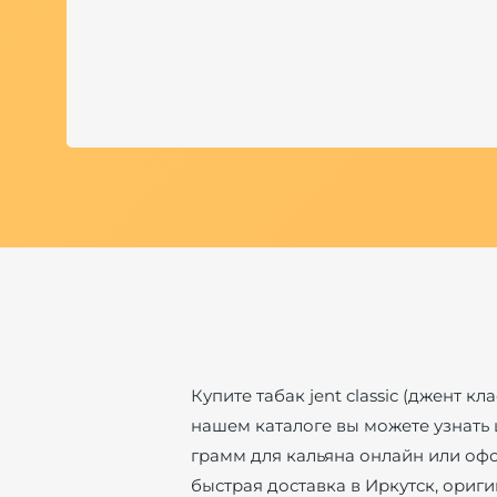
Купите табак jent classic (джент к
нашем каталоге вы можете узнать це
грамм для кальяна онлайн или офо
быстрая доставка в Иркутск, ори