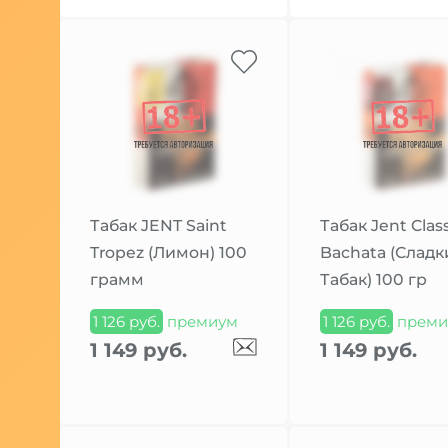
Табак JENT Saint
Табак Jent Class
Tropez (Лимон) 100
Bachata (Сладк
грамм
Табак) 100 гр
1 126 руб.
премиум
1 126 руб.
преми
1 149 руб.
1 149 руб.