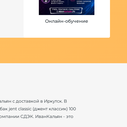
Онлайн-обучение
альян с доставкой в Иркутск. В
к jent classic (джент классик) 100
компании СДЭК. ИванКальян - это