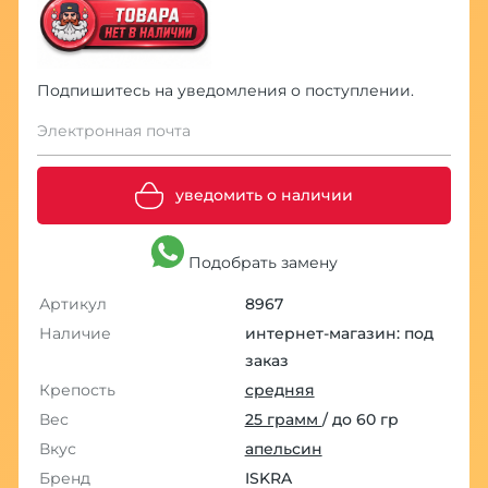
Подпишитесь на уведомления о поступлении.
Электронная почта
уведомить о наличии
Подобрать замену
Артикул
8967
Наличие
интернет-магазин: под
заказ
Крепость
средняя
Вес
25 грамм
/ до 60 гр
Вкус
апельсин
Бренд
ISKRA