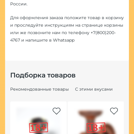
России.
Для оформления заказа положите товар в корзину
и проследуйте инструкциям на странице корзины
или же позвоните нам по телефону
+7(800)200-
4767
и напишите в
Whatsapp
Подборка товаров
Рекомендованные товары
С этими вкусами
Хит