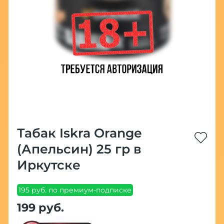
Табак Iskra Orange
(Апельсин) 25 гр в
Иркутске
195 руб. по премиум-подписке
199 руб.