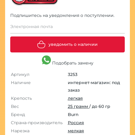
Подпишитесь на уведомления о поступлении.
Электронная почта
уведомить о наличии
Подобрать замену
Артикул
3253
Наличие
интернет-магазин: под
заказ
Крепость
легкая
Вес
25 грамм
/ до 60 гр
Бренд
Burn
Страна-производитель
Россия
Нарезка
мелкая