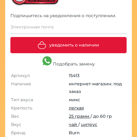
Подпишитесь на уведомления о поступлении.
Электронная почта
уведомить о наличии
Подобрать замену
Артикул
15413
Наличие
интернет-магазин: под
заказ
Тип вкуса
микс
Крепость
легкая
Вес
25 грамм
/ до 60 гр
Вкус
чай
/
цитрус
Бренд
Burn