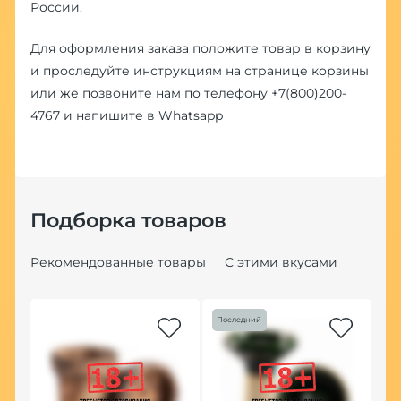
России.
Для оформления заказа положите товар в корзину
и проследуйте инструкциям на странице корзины
или же позвоните нам по телефону
+7(800)200-
4767
и напишите в
Whatsapp
Подборка товаров
Рекомендованные товары
С этими вкусами
Последний
Хит