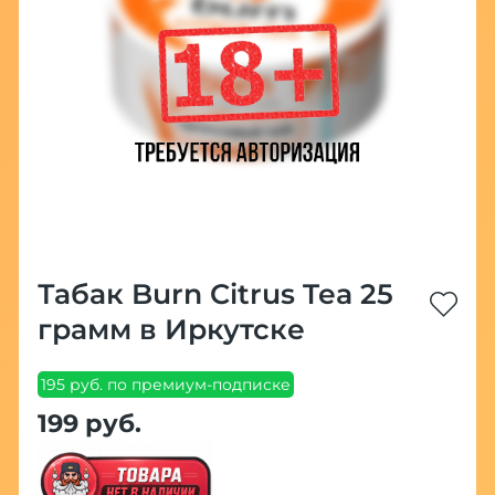
Табак Burn Citrus Tea 25
грамм в Иркутске
195 руб. по премиум-подписке
199 руб.