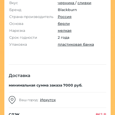
Вкус
черника
/
сливки
Бренд
Blackburn
Страна-производитель
Россия
Основа
берли
Нарезка
мелкая
Срок годности
2 года
Упаковка
пластиковая банка
Доставка
минимальная сумма заказа 7000 руб.
Иркутск
Ваш город:
СДЭК
862 ₽