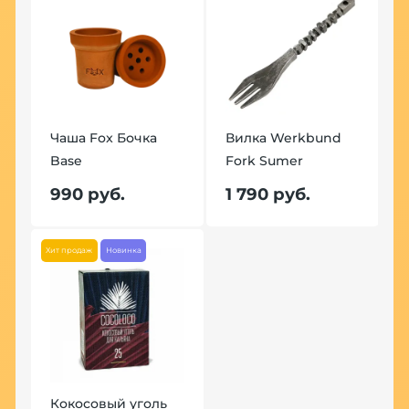
Чаша Fox Бочка
Вилка Werkbund
Base
Fork Sumer
990 руб.
1 790 руб.
Хит продаж
Новинка
Кокосовый уголь