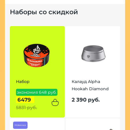
Наборы со скидкой
Набор
Калауд Alpha
Hookah Diamond
экономия 648 руб.
6479
2 390 руб.
5831 руб.
Новинка