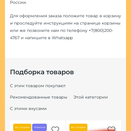
России.
Для оформления заказа положите товар в корзину
и проследуйте инструкциям на странице корзины
или же позвоните нам по телефону
+7(800)200-
4767
и напишите в
Whatsapp
Подборка товаров
С этим товаром покупают
Рекомендованные товары
Этой категории
С этими вкусами
Хит продаж
Новинка
Хит продаж
Но