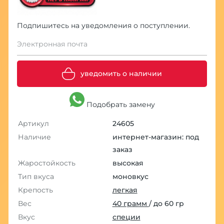
Подпишитесь на уведомления о поступлении.
Электронная почта
уведомить о наличии
Подобрать замену
Артикул
24605
Наличие
интернет-магазин: под
заказ
Жаростойкость
высокая
Тип вкуса
моновкус
Крепость
легкая
Вес
40 грамм
/ до 60 гр
Вкус
специи