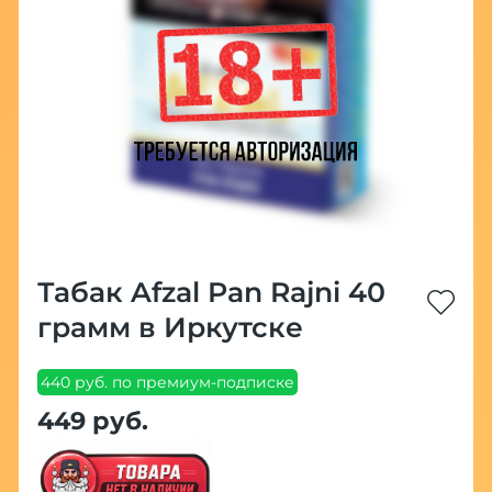
Табак Afzal Pan Rajni 40
грамм в Иркутске
440 руб. по премиум-подписке
449 руб.