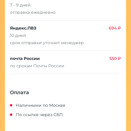
7 - 9 дней
отправка ежедневно
Яндекс.ПВЗ
694 ₽
10 дней
срок отправки уточнит менеджер
почта России
550 ₽
по срокам Почты России
Оплата
Наличными по Москве
По ссылке через СБП