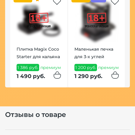
Плитка Magix Coco
Маленькая печка
Starter для кальяна
для 3-х углей
1 386 руб.
премиум
1 200 руб.
премиум
1 490 руб.
1 290 руб.
Отзывы о товаре